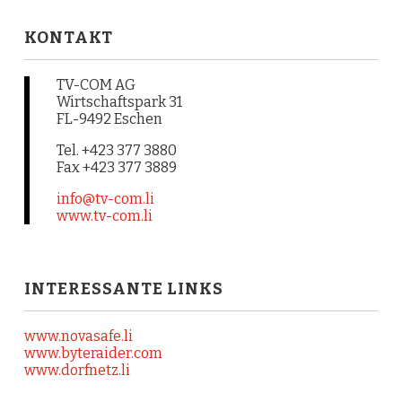
KONTAKT
TV-COM AG
Wirtschaftspark 31
FL-9492 Eschen
Tel. +423 377 3880
Fax +423 377 3889
info@tv-com.li
www.tv-com.li
INTERESSANTE LINKS
www.novasafe.li
www.byteraider.com
www.dorfnetz.li