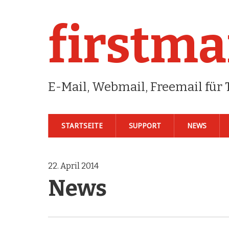
firstma
E-Mail, Webmail, Freemail fü
STARTSEITE
SUPPORT
NEWS
22. April 2014
News