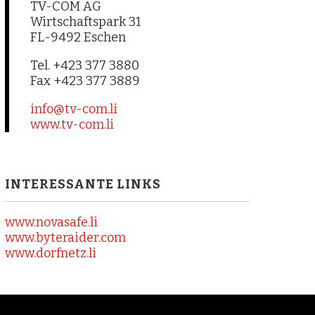
TV-COM AG
Wirtschaftspark 31
FL-9492 Eschen
Tel. +423 377 3880
Fax +423 377 3889
info@tv-com.li
www.tv-com.li
INTERESSANTE LINKS
www.novasafe.li
www.byteraider.com
www.dorfnetz.li