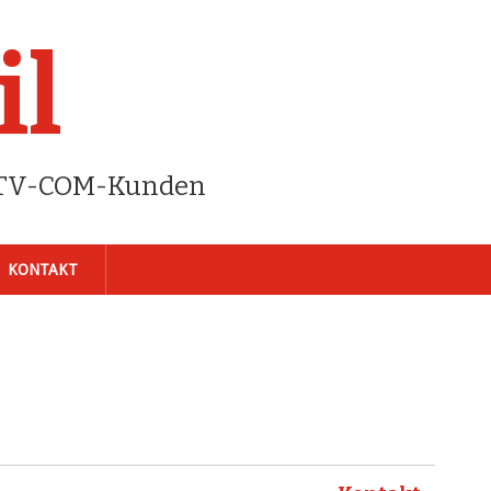
il
r TV-COM-Kunden
KONTAKT